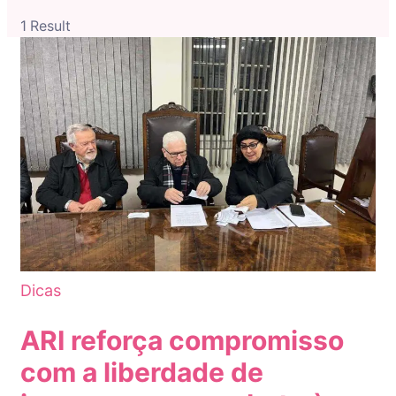
1 Result
Dicas
ARI reforça compromisso
com a liberdade de