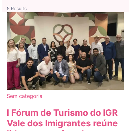
5 Results
Sem categoria
I Fórum de Turismo do IGR
Vale dos Imigrantes reúne