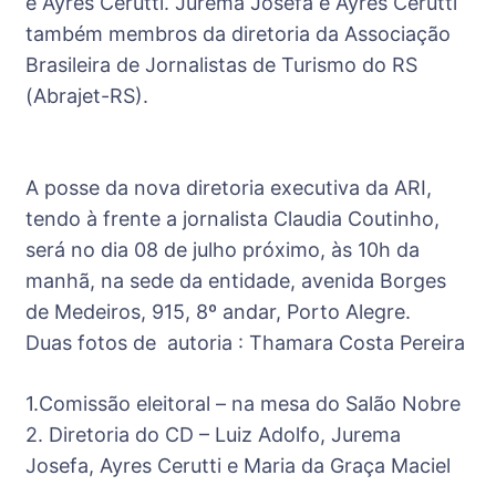
e Ayres Cerutti. Jurema Josefa e Ayres Cerutti
também membros da diretoria da Associação
Brasileira de Jornalistas de Turismo do RS
(Abrajet-RS).
A posse da nova diretoria executiva da ARI,
tendo à frente a jornalista Claudia Coutinho,
será no dia 08 de julho próximo, às 10h da
manhã, na sede da entidade, avenida Borges
de Medeiros, 915, 8º andar, Porto Alegre.
Duas fotos de autoria : Thamara Costa Pereira
1.Comissão eleitoral – na mesa do Salão Nobre
2. Diretoria do CD – Luiz Adolfo, Jurema
Josefa, Ayres Cerutti e Maria da Graça Maciel