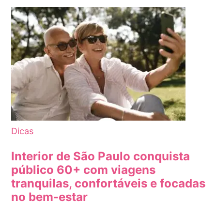
Dicas
Interior de São Paulo conquista
público 60+ com viagens
tranquilas, confortáveis e focadas
no bem-estar