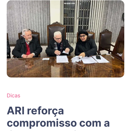
Dicas
ARI reforça
compromisso com a