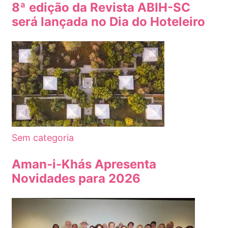
8ª edição da Revista ABIH-SC
será lançada no Dia do Hoteleiro
Sem categoria
Aman-i-Khás Apresenta
Novidades para 2026