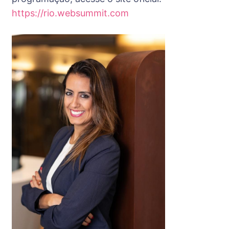
https://rio.websummit.com