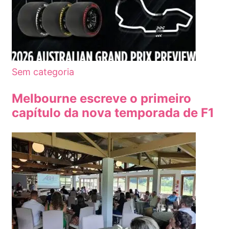
Sem categoria
Melbourne escreve o primeiro
capítulo da nova temporada de F1