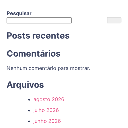
Pesquisar
Posts recentes
Comentários
Nenhum comentário para mostrar.
Arquivos
agosto 2026
julho 2026
junho 2026