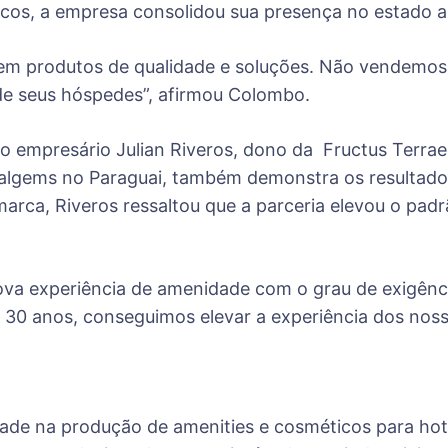
icos, a empresa consolidou sua presença no estado a
 em produtos de qualidade e soluções. Não vendemo
 de seus hóspedes”, afirmou Colombo.
o empresário Julian Riveros, dono da Fructus Terrae
Realgems no Paraguai, também demonstra os resultad
rca, Riveros ressaltou que a parceria elevou o padr
a experiência de amenidade com o grau de exigênc
0 anos, conseguimos elevar a experiência dos nossos
ade na produção de amenities e cosméticos para hote