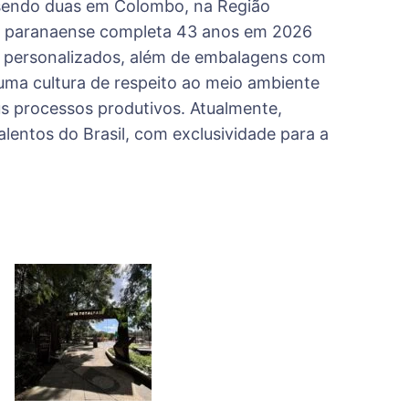
, sendo duas em Colombo, na Região
hia paranaense completa 43 anos em 2026
 personalizados, além de embalagens com
ma cultura de respeito ao meio ambiente
us processos produtivos. Atualmente,
lentos do Brasil, com exclusividade para a