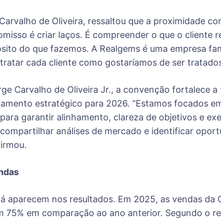
Carvalho de Oliveira, ressaltou que a proximidade co
misso é criar laços. É compreender o que o cliente
sito do que fazemos. A Realgems é uma empresa famil
tratar cada cliente como gostaríamos de ser tratados
ge Carvalho de Oliveira Jr., a convenção fortalece a
nejamento estratégico para 2026. “Estamos focados e
para garantir alinhamento, clareza de objetivos e ex
, compartilhar análises de mercado e identificar op
firmou.
endas
já aparecem nos resultados. Em 2025, as vendas da G
m 75% em comparação ao ano anterior. Segundo o r