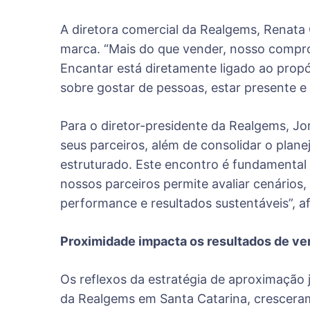
A diretora comercial da Realgems, Renata 
marca. “Mais do que vender, nosso compro
Encantar está diretamente ligado ao propó
sobre gostar de pessoas, estar presente e 
Para o diretor-presidente da Realgems, Jor
seus parceiros, além de consolidar o pla
estruturado. Este encontro é fundamental 
nossos parceiros permite avaliar cenários
performance e resultados sustentáveis”, a
Proximidade impacta os resultados de v
Os reflexos da estratégia de aproximação 
da Realgems em Santa Catarina, crescera