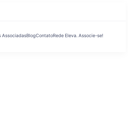
s Associadas
Blog
Contato
Rede Eleva. Associe-se!