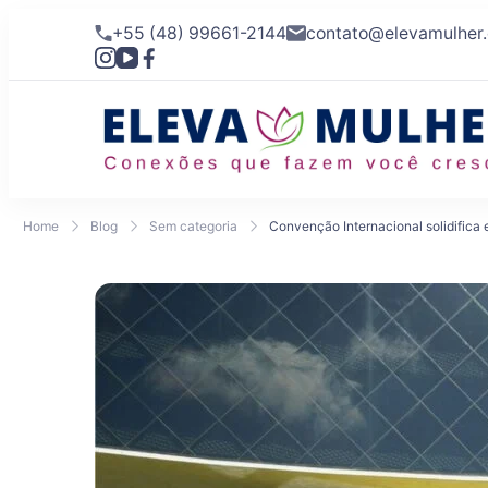
+55 (48) 99661-2144
contato@elevamulher
Home
Blog
Sem categoria
Convenção Internacional solidifica