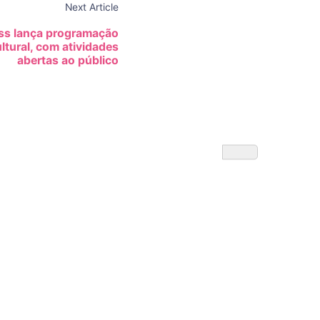
Next Article
ass lança programação
ultural, com atividades
abertas ao público