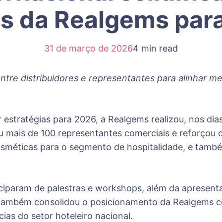
s da Realgems par
31 de março de 2026
4 min read
ntre distribuidores e representantes para alinhar m
 estratégias para 2026, a Realgems realizou, nos dia
iu mais de 100 representantes comerciais e reforço
osméticas para o segmento de hospitalidade, e tamb
ticiparam de palestras e workshops, além da apresen
 também consolidou o posicionamento da Realgems c
ias do setor hoteleiro nacional.