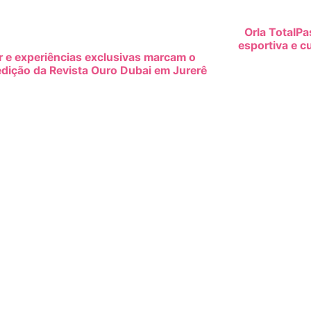
Orla TotalP
esportiva e c
 e experiências exclusivas marcam o
dição da Revista Ouro Dubai em Jurerê