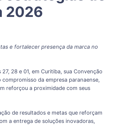
a 2026
etas e fortalecer presença da marca no
s 27, 28 e 01, em Curitiba, sua Convenção
u o compromisso da empresa paranaense,
ém reforçou a proximidade com seus
tação de resultados e metas que reforçam
om a entrega de soluções inovadoras,