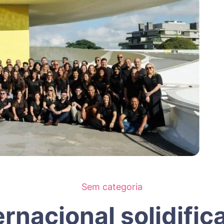
Sem categoria
nacional solidific