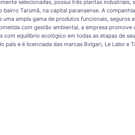
mente selecionadas, possui três plantas industriais
no bairro Tarumã, na capital paranaense. A compan
 uma ampla gama de produtos funcionais, seguros e
rometida com gestão ambiental, a empresa promove u
des com equilíbrio ecológico em todas as etapas de se
 país e é licenciada das marcas Bvlgari, Le Labo e Ta
ion