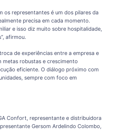
m os representantes é um dos pilares da
 realmente precisa em cada momento.
iar e isso diz muito sobre hospitalidade,
”, afirmou.
 troca de experiências entre a empresa e
m metas robustas e crescimento
ecução eficiente. O diálogo próximo com
ortunidades, sempre com foco em
A Confort, representante e distribuidora
epresentante Gersom Ardelindo Colombo,