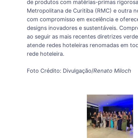
de produtos com matérias-primas rigorosa
Metropolitana de Curitiba (RMC) e outra 
com compromisso em excelência e oferece
designs inovadores e sustentáveis. Comp
ao seguir as mais recentes diretrizes ver
atende redes hoteleiras renomadas em todo
rede hoteleira.
Foto Crédito: Divulgação/
Renato Miloch
Post
Navigat