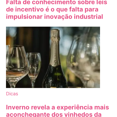
Falta de conhecimento sobre leis
de incentivo é o que falta para
impulsionar inovação industrial
Dicas
Inverno revela a experiência mais
aconchegante dos vinhedos da