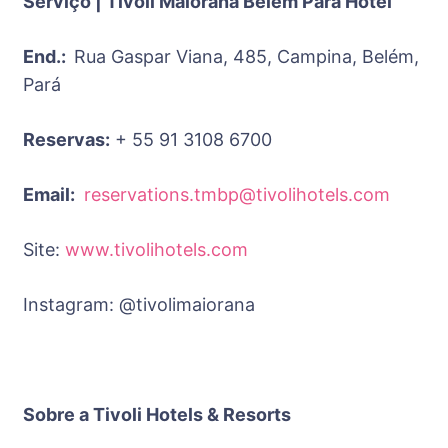
Serviço | Tivoli Maiorana Belém Pará Hotel
End.:
Rua Gaspar Viana, 485, Campina, Belém,
Pará
Reservas:
+ 55 91 3108 6700
Email:
reservations.tmbp@
tivolihotels.com
Site:
www.tivolihotels.com
Instagram: @tivolimaiorana
Sobre a Tivoli Hotels & Resorts