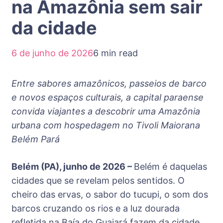
na Amazônia sem sair
da cidade
6 de junho de 2026
6 min read
Entre sabores amazônicos, passeios de barco
e novos espaços culturais, a capital paraense
convida viajantes a descobrir uma Amazônia
urbana com hospedagem no Tivoli Maiorana
Belém Pará
Belém (PA), junho de 2026 –
Belém é daquelas
cidades que se revelam pelos sentidos. O
cheiro das ervas, o sabor do tucupi, o som dos
barcos cruzando os rios e a luz dourada
refletida na Baía do Guajará fazem da cidade