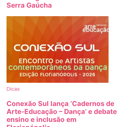
Serra Gaúcha
Dicas
Conexão Sul lança ‘Cadernos de
Arte-Educação – Dança’ e debate
ensino e inclusão em