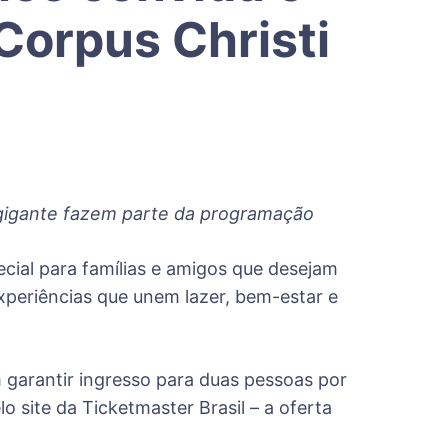
 Corpus Christi
a-gigante fazem parte da programação
cial para famílias e amigos que desejam
xperiências que unem lazer, bem-estar e
 garantir ingresso para duas pessoas por
o site da Ticketmaster Brasil – a oferta