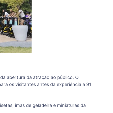
s da abertura da atração ao público. O
ra os visitantes antes da experiência a 91
etas, ímãs de geladeira e miniaturas da