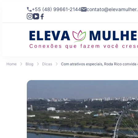
+55 (48) 99661-2144
contato@elevamulher
Home
Blog
Dicas
Com atrativos especiais, Roda Rico convida o 