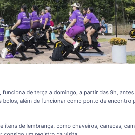
l, funciona de terça a domingo, a partir das 9h, ante
 bolos, além de funcionar como ponto de encontro pa
 itens de lembrança, como chaveiros, canecas, camis
r consigo um registro da visita.