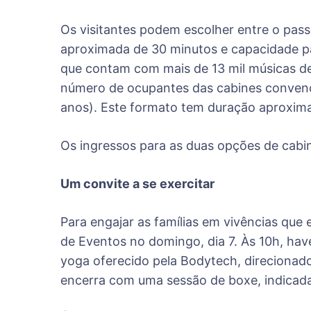
Os visitantes podem escolher entre o pass
aproximada de 30 minutos e capacidade pa
que contam com mais de 13 mil músicas de
número de ocupantes das cabines convencio
anos). Este formato tem duração aproxima
Os ingressos para as duas opções de cabine
Um convite a se exercitar
Para engajar as famílias em vivências que
de Eventos no domingo, dia 7. Às 10h, ha
yoga oferecido pela Bodytech, direcionado
encerra com uma sessão de boxe, indicada