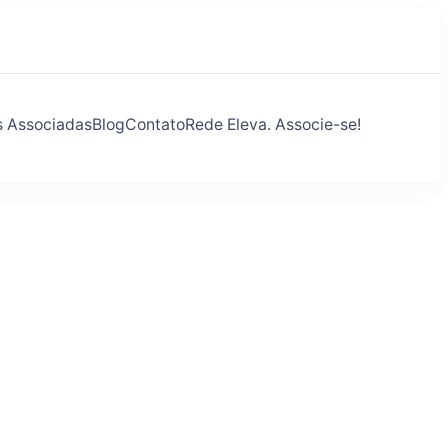
s Associadas
Blog
Contato
Rede Eleva. Associe-se!