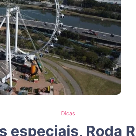
Dicas
s especiais, Roda R