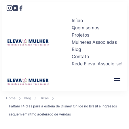
Início
Quem somos
Projetos
Mulheres Associadas
Blog
Eleva Mulher
Conexões que fazem você crescer
Contato
Rede Eleva. Associe-se!
Eleva Mulher
Conexões que fazem você crescer
Home
Blog
Dicas
Faltam 14 dias para a estreia de Disney On Ice no Brasil e ingressos
seguem em ritmo acelerado de vendas