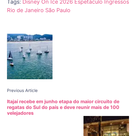
Tags:
Disney On Ice 2026
Espetáculo
Ingressos
Rio de Janeiro
São Paulo
Post
Navigation
Previous Article
Itajaí recebe em junho etapa do maior circuito de
regatas do Sul do país e deve reunir mais de 100
velejadores