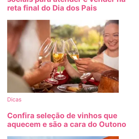
reta final do Dia dos Pais
Dicas
Confira seleção de vinhos que
aquecem e são a cara do Outono