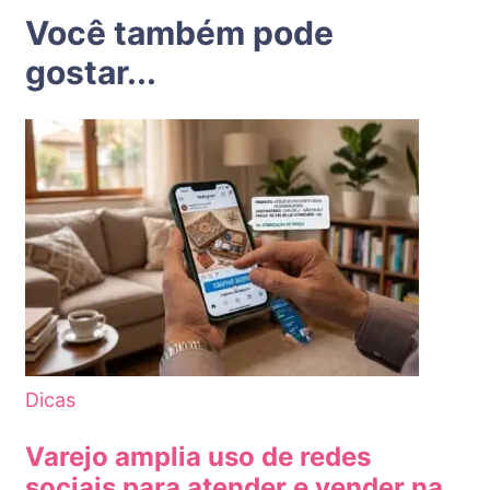
Você também pode
gostar...
Dicas
Varejo amplia uso de redes
sociais para atender e vender na