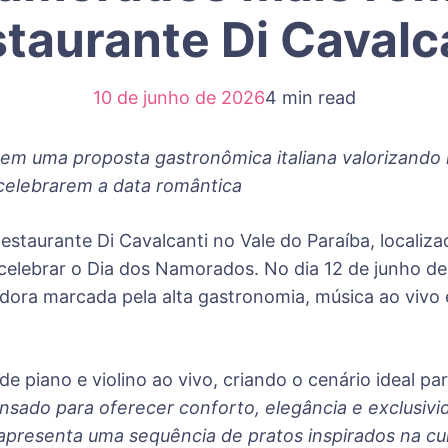
taurante Di Cavalc
10 de junho de 2026
4 min read
 em uma proposta gastronômica italiana valorizando 
celebrarem a data romântica
Restaurante Di Cavalcanti no Vale do Paraíba, localiz
elebrar o Dia dos Namorados. No dia 12 de junho de 
edora marcada pela alta gastronomia, música ao viv
e piano e violino ao vivo, criando o cenário ideal p
ensado para oferecer conforto, elegância e exclusivi
apresenta uma sequência de pratos inspirados na cu