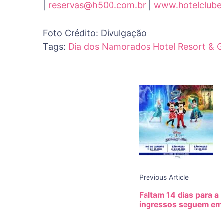
|
reservas@h500.com.br
|
www.hotelclub
Foto Crédito: Divulgação
Tags:
Dia dos Namorados
Hotel Resort & 
Post
Navigat
Previous Article
Faltam 14 dias para a 
ingressos seguem em