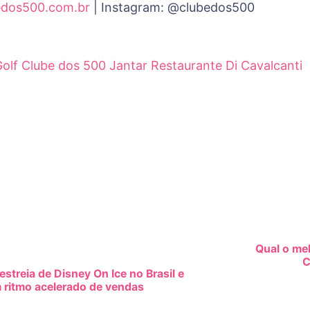
edos500.com.br
| Instagram: @clubedos500
Golf Clube dos 500
Jantar
Restaurante Di Cavalcanti
ion
Qual o mel
C
estreia de Disney On Ice no Brasil e
 ritmo acelerado de vendas