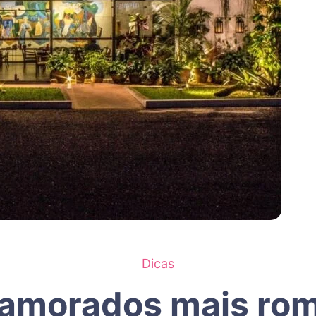
Dicas
Namorados mais rom