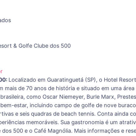
ados
Resort & Golfe Clube dos 500
r
500:
Localizado em Guaratinguetá (SP), o Hotel Resor
om mais de 70 anos de história e situado em uma área
brasileira, como Oscar Niemeyer, Burle Marx, Preste
 bem-estar, incluindo campo de golfe de nove buracos
ortivas e seis quadras de beach tennis. Conta ainda 
xperiências memoráveis. Sua gastronomia é um atrat
be dos 500 e o Café Magnólia. Mais informações e re