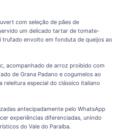
ouvert com seleção de pães de
servido um delicado tartar de tomate-
i trufado envolto em fonduta de queijos ao
lanc, acompanhado de arroz proibido com
rufado de Grana Padano e cogumelos ao
eleitura especial do clássico italiano
alizadas antecipadamente pelo WhatsApp
cer experiências diferenciadas, unindo
sticos do Vale do Paraíba.