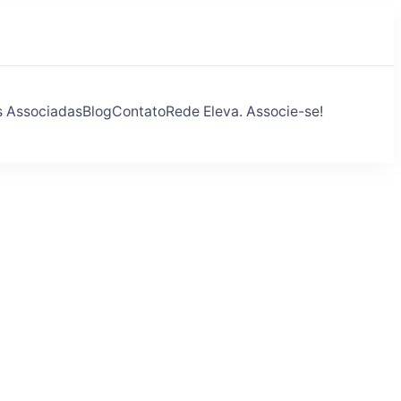
s Associadas
Blog
Contato
Rede Eleva. Associe-se!