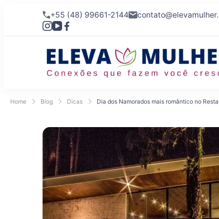
+55 (48) 99661-2144
contato@elevamulher
Home
Blog
Dicas
Dia dos Namorados mais romântico no Resta