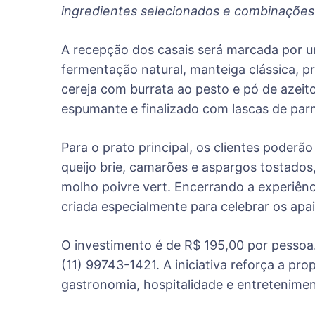
ingredientes selecionados e combinações 
A recepção dos casais será marcada por u
fermentação natural, manteiga clássica, p
cereja com burrata ao pesto e pó de azeito
espumante e finalizado com lascas de par
Para o prato principal, os clientes poder
queijo brie, camarões e aspargos tostado
molho poivre vert. Encerrando a experiênci
criada especialmente para celebrar os ap
O investimento é de R$ 195,00 por pessoa
(11) 99743-1421. A iniciativa reforça a pr
gastronomia, hospitalidade e entretenimen