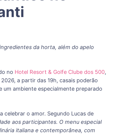
anti
ingredientes da horta, além do apelo
ado no
Hotel Resort & Golfe Clube dos 500
,
2026, a partir das 19h, casais poderão
o e um ambiente especialmente preparado
ara celebrar o amor. Segundo Lucas de
dade aos participantes. O menu especial
linária italiana e contemporânea, com