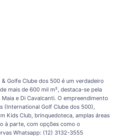
t & Golfe Clube dos 500 é um verdadeiro
 de mais de 600 mil m², destaca-se pela
s Maia e Di Cavalcanti. O empreendimento
 (International Golf Clube dos 500),
com Kids Club, brinquedoteca, amplas áreas
ivo à parte, com opções como o
servas Whatsapp: (12) 3132-3555