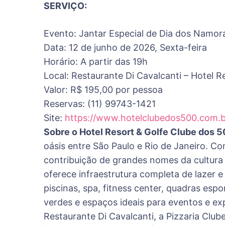
SERVIÇO:
Evento: Jantar Especial de Dia dos Namor
Data: 12 de junho de 2026, Sexta-feira
Horário: A partir das 19h
Local: Restaurante Di Cavalcanti – Hotel 
Valor: R$ 195,00 por pessoa
Reservas: (11) 99743-1421
Site:
https://www.hotelclubedos500.
com.b
Sobre o Hotel Resort & Golfe Clube dos 
oásis entre São Paulo e Rio de Janeiro. C
contribuição de grandes nomes da cultura 
oferece infraestrutura completa de lazer e
piscinas, spa, fitness center, quadras esp
verdes e espaços ideais para eventos e e
Restaurante Di Cavalcanti, a Pizzaria Clu