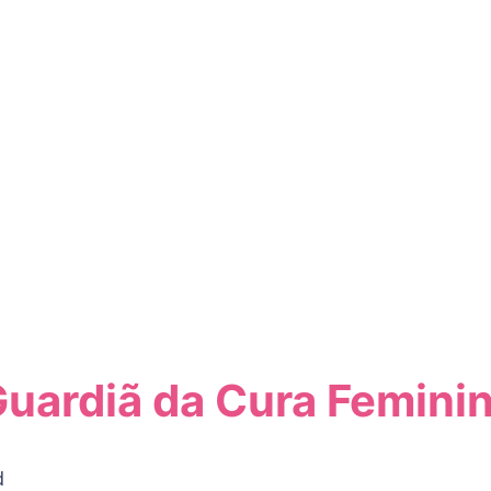
Guardiã da Cura Femini
d