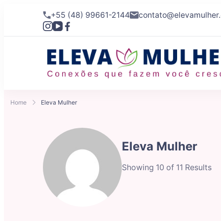
+55 (48) 99661-2144
contato@elevamulher
Home
Eleva Mulher
Eleva Mulher
Showing 10 of 11 Results