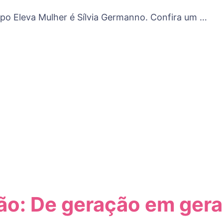
po Eleva Mulher é Sílvia Germanno. Confira um …
ão: De geração em ger