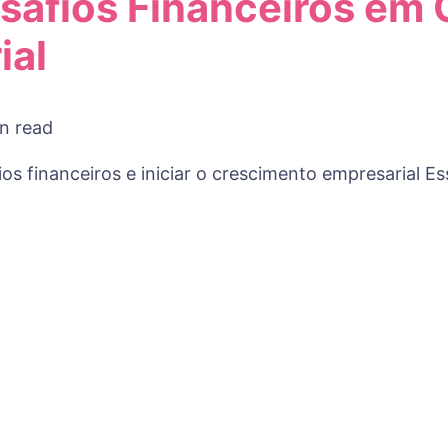
afios Financeiros em 
ial
n read
fios financeiros e iniciar o crescimento empresarial 