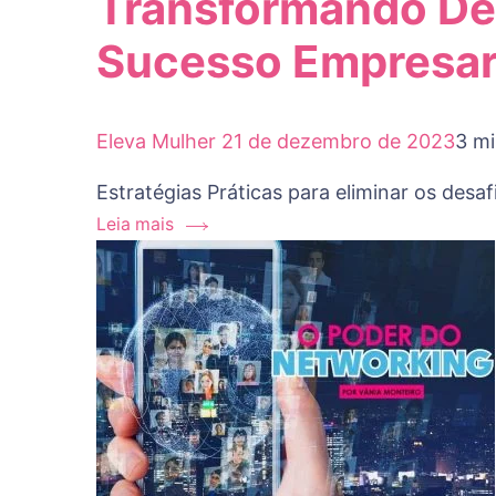
Transformando Des
Sucesso Empresar
Eleva Mulher
21 de dezembro de 2023
3 mi
Estratégias Práticas para eliminar os desa
Leia mais