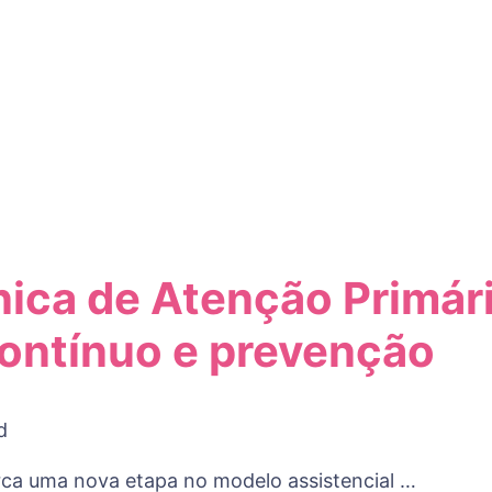
ínica de Atenção Primá
ontínuo e prevenção
d
arca uma nova etapa no modelo assistencial …