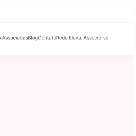
s Associadas
Blog
Contato
Rede Eleva. Associe-se!