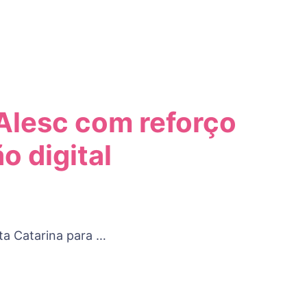
Alesc com reforço
 digital
nta Catarina para …