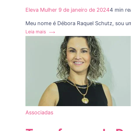
Eleva Mulher
9 de janeiro de 2024
4 min re
Meu nome é Débora Raquel Schutz, sou uma
Leia mais
Associadas