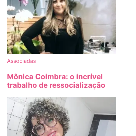
Associadas
Mônica Coimbra: o incrível
trabalho de ressocialização