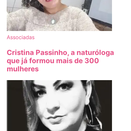
Associadas
Cristina Passinho, a naturóloga
que já formou mais de 300
mulheres