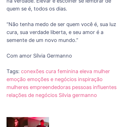
na verdade. Elevar é escolher se lembrar de
quem se é, todos os dias.
“Não tenha medo de ser quem você é, sua luz
cura, sua verdade liberta, e seu amor é a
semente de um novo mundo.”
Com amor Sílvia Germanno
Tags:
conexões
cura feminina
eleva mulher
emoção
emoções e negócios
inspiração
mulheres empreendedoras
pessoas influentes
relações de negócios
Silvia germanno
Post
Navigation