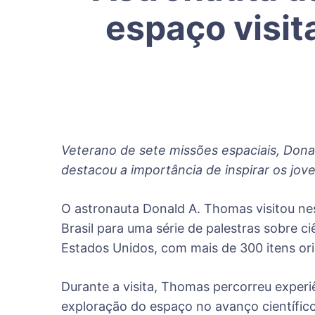
espaço visi
Veterano de sete missões espaciais, Don
destacou a importância de inspirar os jov
O astronauta Donald A. Thomas visitou ne
Brasil para uma série de palestras sobre c
Estados Unidos, com mais de 300 itens orig
Durante a visita, Thomas percorreu experiê
exploração do espaço no avanço científico