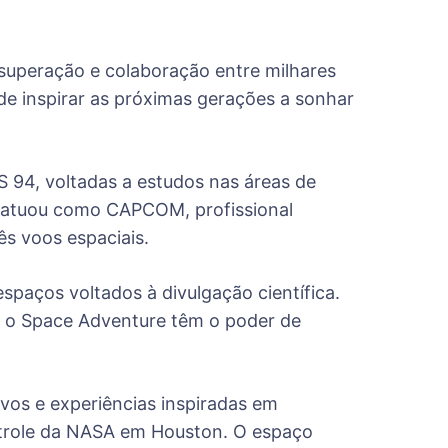
uperação e colaboração entre milhares
de inspirar as próximas gerações a sonhar
 94, voltadas a estudos nas áreas de
m atuou como CAPCOM, profissional
ês voos espaciais.
spaços voltados à divulgação científica.
mo o Space Adventure têm o poder de
vos e experiências inspiradas em
ntrole da NASA em Houston. O espaço