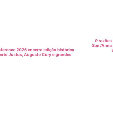
ion
9 razões 
Sant’Anna 
ference 2026 encerra edição histórica
erto Justus, Augusto Cury e grandes