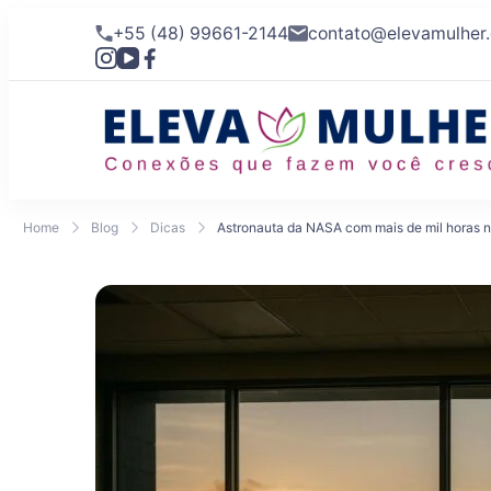
+55 (48) 99661-2144
contato@elevamulher
Home
Blog
Dicas
Astronauta da NASA com mais de mil horas n