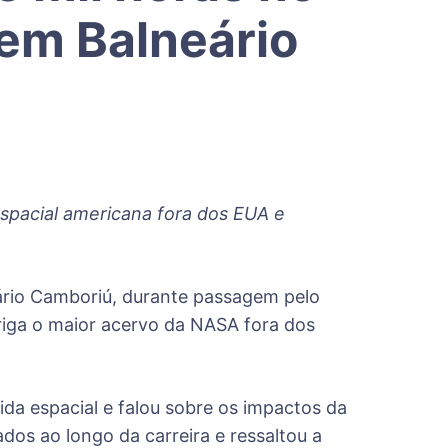
em Balneário
spacial americana fora dos EUA e
ário Camboriú, durante passagem pelo
briga o maior acervo da NASA fora dos
ida espacial e falou sobre os impactos da
os ao longo da carreira e ressaltou a