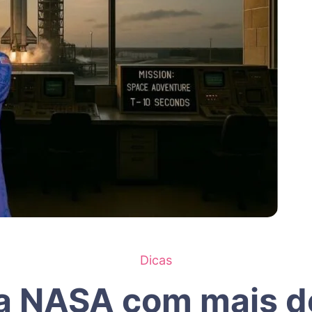
Dicas
a NASA com mais de