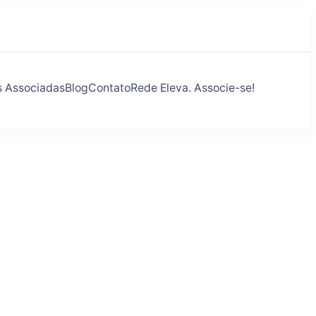
s Associadas
Blog
Contato
Rede Eleva. Associe-se!