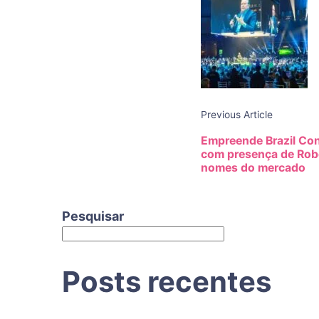
Navigat
Previous Article
Empreende Brazil Con
com presença de Rob
nomes do mercado
Pesquisar
Posts recentes