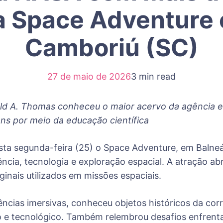
ta Space Adventure 
Camboriú (SC)
27 de maio de 2026
3 min read
ald A. Thomas conheceu o maior acervo da agência e
ens por meio da educação científica
sta segunda-feira (25) o Space Adventure, em Balne
iência, tecnologia e exploração espacial. A atração a
inais utilizados em missões espaciais.
ncias imersivas, conheceu objetos históricos da corr
 e tecnológico. Também relembrou desafios enfrentad