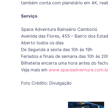
também conta com planetário em 4K, realid
Serviço
Space Adventure Balneário Camboriú
Avenida das Flores, 455 – Bairro dos Esta
Aberto todos os dias
De Segunda a sexta das 10h às 19h
Feriados e finais de semana das 10h às 20
Bilheteria encerra uma hora antes do fec
Veja mais em
www.spaceadventure.com.b
Foto Crédito: Divulgação
Post