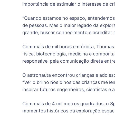
importância de estimular o interesse de cr
“Quando estamos no espaço, entendemos o
de pessoas. Mas o maior legado da explora
grande, buscar conhecimento e acreditar q
Com mais de mil horas em órbita, Thomas 
física, biotecnologia, medicina e compo
responsável pela comunicação direta entre 
O astronauta encontrou crianças e adolesc
“Ver o brilho nos olhos das crianças me 
inspirar futuros engenheiros, cientistas e
Com mais de 4 mil metros quadrados, o Sp
momentos históricos da exploração espac