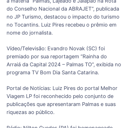
a matéria “Palmas, Lajeado e Jalapão na Rota
do Conselho Nacional da ABRAJET”, publicada
no JP Turismo, destacou o impacto do turismo
no Tocantins. Luiz Pires recebeu o prêmio em
nome do jornalista.
Vídeo/Televisão: Evandro Novak (SC) foi
premiado por sua reportagem “Rainha do
Arraiá da Capital 2024 – Palmas TO”, exibida no
programa TV Bom Dia Santa Catarina.
Portal de Notícias: Luiz Pires do portal Melhor
Viagem LP foi reconhecido pelo conjunto de
publicações que apresentaram Palmas e suas
riquezas ao público.
Rádio: Nilton Guedes (PA) foi homenageado