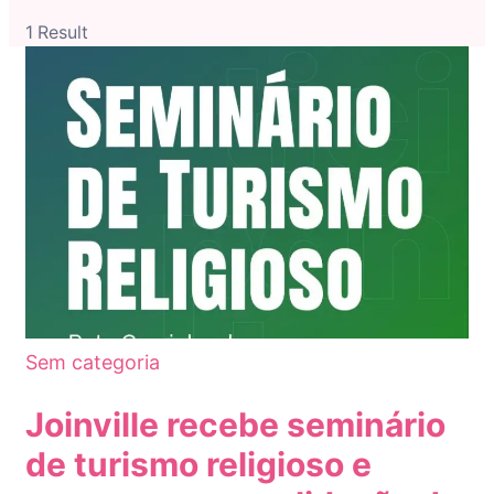
1 Result
Sem categoria
Joinville recebe seminário
de turismo religioso e