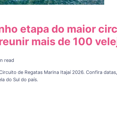
unho etapa do maior cir
 reunir mais de 100 vel
n read
Circuito de Regatas Marina Itajaí 2026. Confira datas,
la do Sul do país.