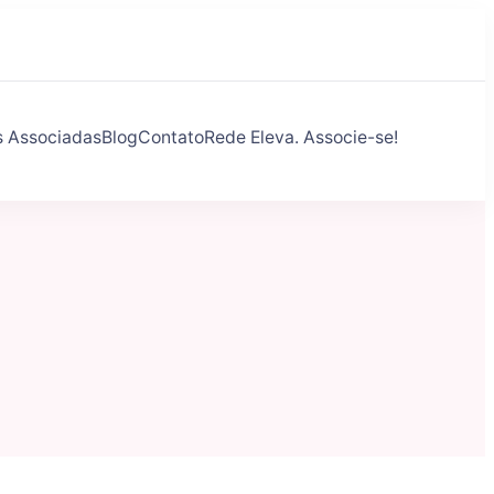
s Associadas
Blog
Contato
Rede Eleva. Associe-se!