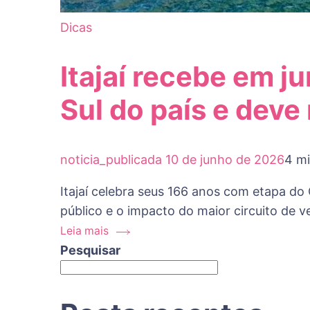
Dicas
Itajaí recebe em j
Sul do país e deve
noticia_publicada
10 de junho de 2026
4 mi
Itajaí celebra seus 166 anos com etapa do 
público e o impacto do maior circuito de ve
Leia mais
Pesquisar