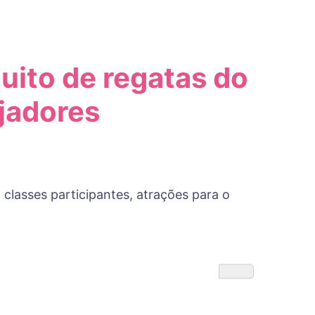
cuito de regatas do
ejadores
 classes participantes, atrações para o