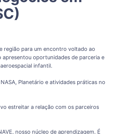
SC)
 e região para um encontro voltado ao
 apresentou oportunidades de parceria e
roespacial infantil.
NASA, Planetário e atividades práticas no
vo estreitar a relação com os parceiros
NAVE, nosso núcleo de aprendizagem. É