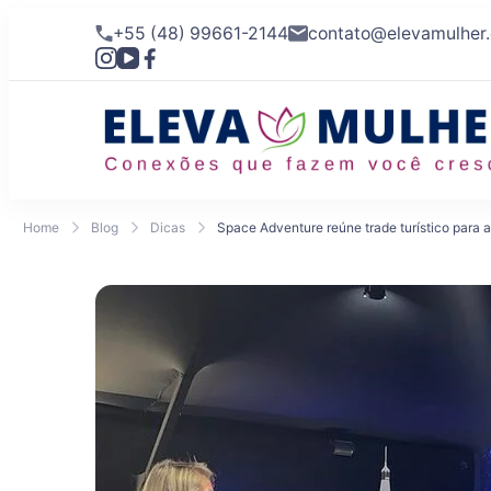
+55 (48) 99661-2144
contato@elevamulher
Home
Blog
Dicas
Space Adventure reúne trade turístico para