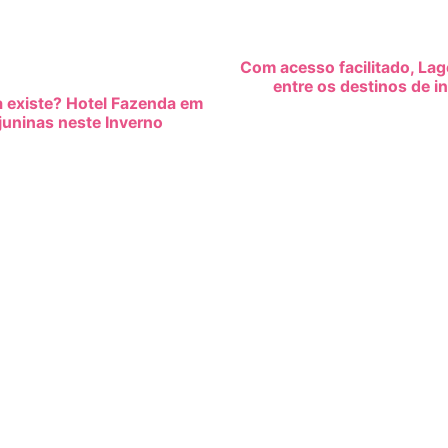
Com acesso facilitado, La
entre os destinos de in
da existe? Hotel Fazenda em
juninas neste Inverno