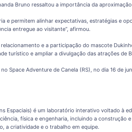
nanda Bruno ressaltou a importância da aproximação e
a e permitem alinhar expectativas, estratégias e op
ência entregue ao visitante”, afirmou.
relacionamento e a participação do mascote Dukinho
de turístico e ampliar a divulgação das atrações de 
 no Space Adventure de Canela (RS), no dia 16 de jun
Espaciais) é um laboratório interativo voltado à ed
 ciência, física e engenharia, incluindo a construção
o, a criatividade e o trabalho em equipe.