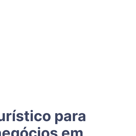
rístico para
negócios em