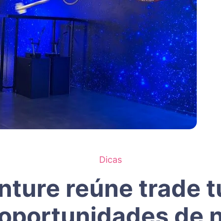
Dicas
ture reúne trade tu
 oportunidades de 