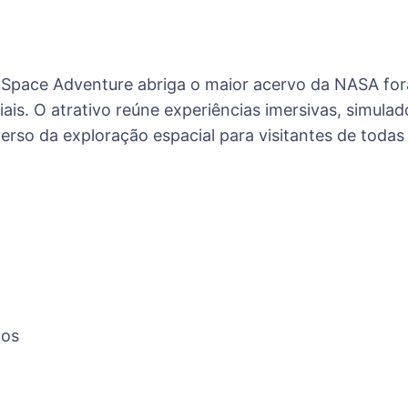
 Space Adventure abriga o maior acervo da NASA fo
iais. O atrativo reúne experiências imersivas, simulad
rso da exploração espacial para visitantes de todas 
dos