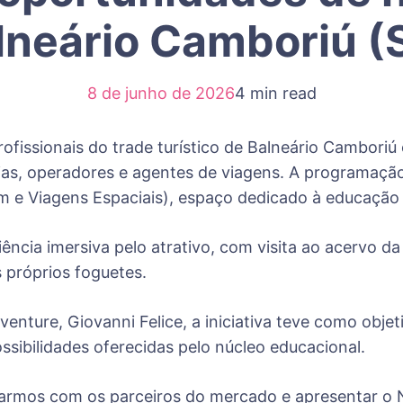
lneário Camboriú (
8 de junho de 2026
4 min read
fissionais do trade turístico de Balneário Camboriú
as, operadores e agentes de viagens. A programação
e Viagens Espaciais), espaço dedicado à educação ae
ncia imersiva pelo atrativo, com visita ao acervo da 
 próprios foguetes.
ture, Giovanni Felice, a iniciativa teve como objeti
ssibilidades oferecidas pelo núcleo educacional.
tarmos com os parceiros do mercado e apresentar o 