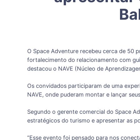
Ba
O Space Adventure recebeu cerca de 50 pro
fortalecimento do relacionamento com gui
destacou o NAVE (Núcleo de Aprendizagem 
Os convidados participaram de uma experiê
NAVE, onde puderam montar e lançar seus
Segundo o gerente comercial do Space Adven
estratégicos do turismo e apresentar as po
“Esse evento foi pensado para nos conec