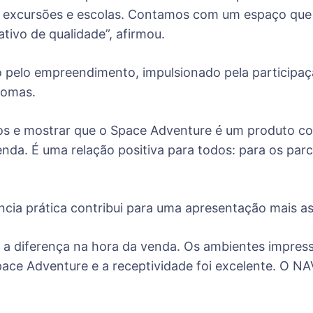
s, excursões e escolas. Contamos com um espaço que
ivo de qualidade”, afirmou.
pelo empreendimento, impulsionado pela participaçã
homas.
ros e mostrar que o Space Adventure é um produto co
nda. É uma relação positiva para todos: para os parce
ncia prática contribui para uma apresentação mais as
a a diferença na hora da venda. Os ambientes impres
pace Adventure e a receptividade foi excelente. O NA