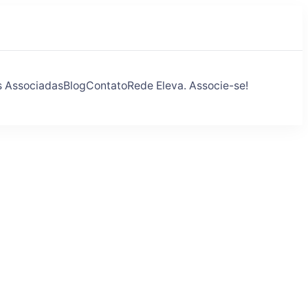
s Associadas
Blog
Contato
Rede Eleva. Associe-se!