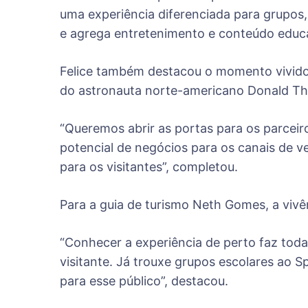
uma experiência diferenciada para grupo
e agrega entretenimento e conteúdo educat
Felice também destacou o momento vivido 
do astronauta norte-americano Donald T
“Queremos abrir as portas para os parcei
potencial de negócios para os canais de ve
para os visitantes”, completou.
Para a guia de turismo Neth Gomes, a vivê
“Conhecer a experiência de perto faz tod
visitante. Já trouxe grupos escolares ao S
para esse público”, destacou.