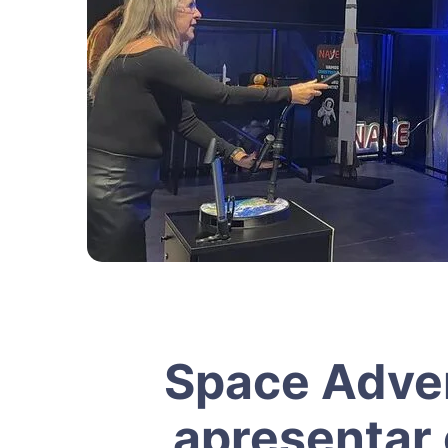
Space Adven
apresentar