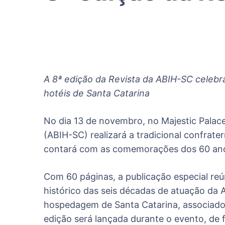
A 8ª edição da Revista da ABIH-SC celebr
hotéis de Santa Catarina
No dia 13 de novembro, no Majestic Palace 
(ABIH-SC) realizará a tradicional confrat
contará com as comemorações dos 60 anos 
Com 60 páginas, a publicação especial reún
histórico das seis décadas de atuação da 
hospedagem de Santa Catarina, associados
edição será lançada durante o evento, de f