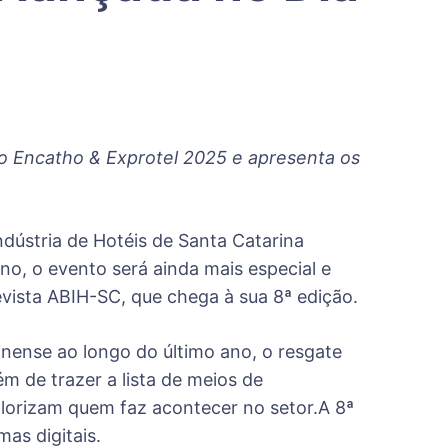
no Encatho & Exprotel 2025 e apresenta os
ndústria de Hotéis de Santa Catarina
no, o evento será ainda mais especial e
ista ABIH-SC, que chega à sua 8ª edição.
rinense ao longo do último ano, o resgate
m de trazer a lista de meios de
lorizam quem faz acontecer no setor.A 8ª
as digitais.