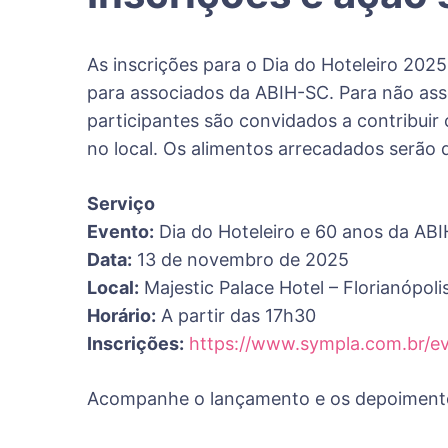
As inscrições para o Dia do Hoteleiro 2025
para associados da ABIH-SC. Para não asso
participantes são convidados a contribui
no local. Os alimentos arrecadados serão d
Serviço
Evento:
Dia do Hoteleiro e 60 anos da AB
Data:
13 de novembro de 2025
Local:
Majestic Palace Hotel – Florianópoli
Horário:
A partir das 17h30
Inscrições:
https://www.sympla.com.br/e
Acompanhe o lançamento e os depoimento