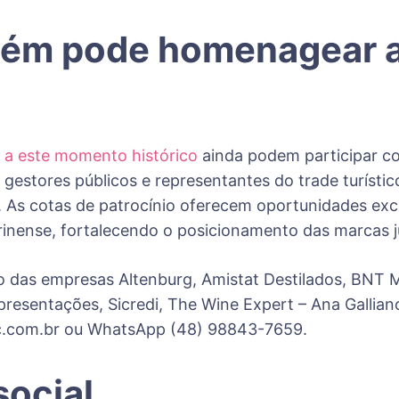
ém pode homenagear a 
 a este momento histórico
ainda podem participar co
 gestores públicos e representantes do trade turísti
l. As cotas de patrocínio oferecem oportunidades excl
rinense, fortalecendo o posicionamento das marcas j
o das empresas Altenburg, Amistat Destilados, BNT M
resentações, Sicredi, The Wine Expert – Ana Galliano
sc.com.br ou WhatsApp (48) 98843-7659.
social