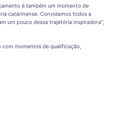
 lançamento é também um momento de
aria catarinense. Convidamos todos a
m um pouco dessa trajetória inspiradora”,
m com momentos de qualificação,