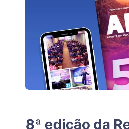
8ª edição da R