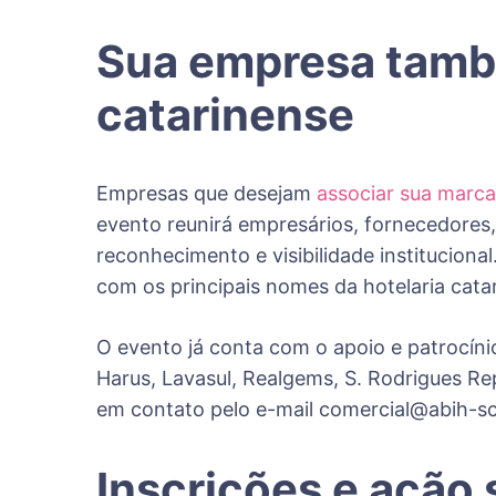
Sua empresa tamb
catarinense
Empresas que desejam
associar sua marca
evento reunirá empresários, fornecedores,
reconhecimento e visibilidade instituciona
com os principais nomes da hotelaria cata
O evento já conta com o apoio e patrocíni
Harus, Lavasul, Realgems, S. Rodrigues Rep
em contato pelo e-mail comercial@abih-
Inscrições e ação 