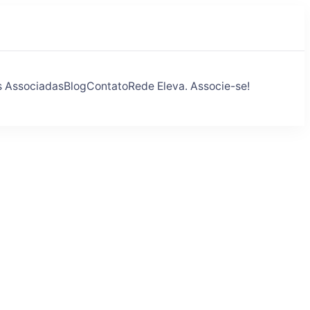
s Associadas
Blog
Contato
Rede Eleva. Associe-se!