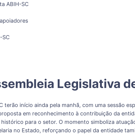
sta ABIH-SC
 apoiadores
H-SC
mbleia Legislativa de
erão início ainda pela manhã, com uma sessão espec
roposta em reconhecimento à contribuição da entid
histórico para o setor. O momento simboliza atuação
telaria no Estado, reforçando o papel da entidade ta