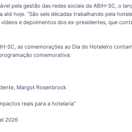
sável pela gestão das redes sociais da ABIH-SC, o
 até hoje. “São seis décadas trabalhando pela hotel
vídeos e depoimentos dos ex-presidentes, que conta
IH-SC, as comemorações ao Dia do Hoteleiro conta
a programação comemorativa:
idente, Margot Rosenbrock
mpactos reais para a hotelaria”
el 2026