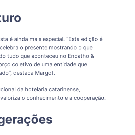
turo
ta é ainda mais especial. “Esta edição é
 celebra o presente mostrando o que
ando tudo que aconteceu no Encatho &
forço coletivo de uma entidade que
tado”, destaca Margot.
ional da hotelaria catarinense,
 valoriza o conhecimento e a cooperação.
 gerações