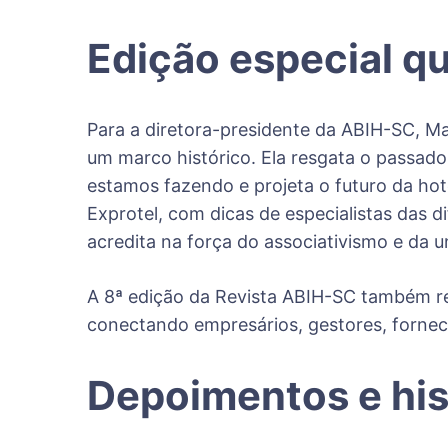
Edição especial qu
Para a diretora-presidente da ABIH-SC, Ma
um marco histórico. Ela resgata o passad
estamos fazendo e projeta o futuro da ho
Exprotel, com dicas de especialistas das 
acredita na força do associativismo e da 
A 8ª edição da Revista ABIH-SC também ref
conectando empresários, gestores, fornec
Depoimentos e his