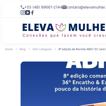
+55 (48) 99661-2144
contato@elevamulher
Home
Blog
Sem categoria
8ª edição da Revista ABIH-SC será 