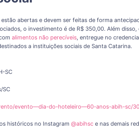
 estão abertas e devem ser feitas de forma antecipad
ciados, o investimento é de R$ 350,00. Além disso,
r com
alimentos não perecíveis
, entregue no credencia
estinados a instituições sociais de Santa Catarina.
IH-SC
s/SC
vento/evento—dia-do-hoteleiro—60-anos-abih-sc/3
s históricos no Instagram
@abihsc
e nas demais red