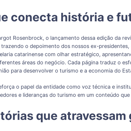
e conecta história e fu
rgot Rosenbrock, o lançamento dessa edição da revis
o trazendo o depoimento dos nossos ex-presidentes,
telaria catarinense com olhar estratégico, apresent
diferentes áreas do negócio. Cada página traduz o es
união para desenvolver o turismo e a economia do Es
orça o papel da entidade como voz técnica e instituc
edores e lideranças do turismo em um conteúdo que
tórias que atravessam