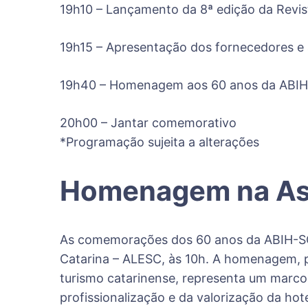
19h10 – Lançamento da 8ª edição da Revi
19h15 – Apresentação dos fornecedores e
19h40 – Homenagem aos 60 anos da ABI
20h00 – Jantar comemorativo
*Programação sujeita a alterações
Homenagem na Asse
As comemorações dos 60 anos da ABIH-SC t
Catarina – ALESC, às 10h. A homenagem, p
turismo catarinense, representa um marco 
profissionalização e da valorização da ho