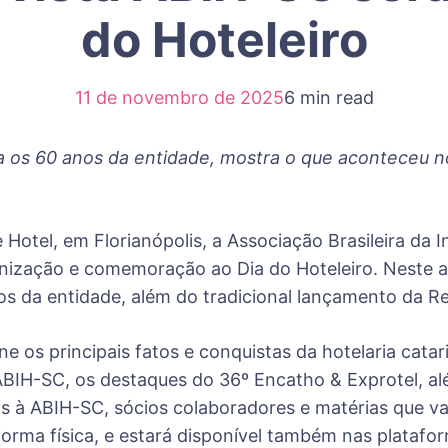
do Hoteleiro
11 de novembro de 2025
6 min read
a os 60 anos da entidade, mostra o que aconteceu 
Hotel, em Florianópolis, a Associação Brasileira da I
ernização e comemoração ao Dia do Hoteleiro. Neste a
da entidade, além do tradicional lançamento da Rev
e os principais fatos e conquistas da hotelaria cata
ABIH-SC, os destaques do 36º Encatho & Exprotel, alé
 à ABIH-SC, sócios colaboradores e matérias que va
orma física, e estará disponível também nas plataform