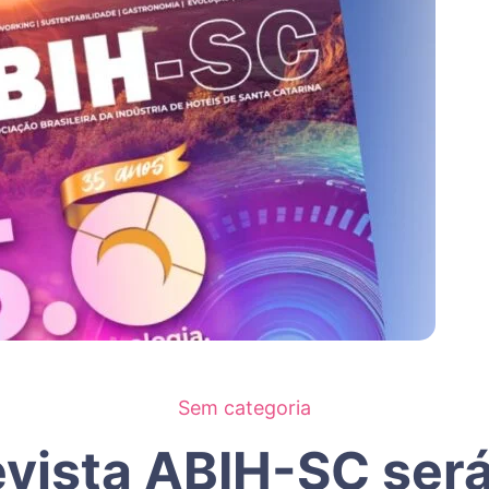
Sem categoria
evista ABIH-SC será