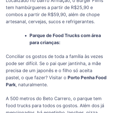
Localizado no bairro Armação, o Burger Films
tem hambúrgueres a partir de R$25,90 e
combos a partir de R$59,90, além de chope
artesanal, cervejas, sucos e refrigerantes.
Parque de Food Trucks com área
para crianças:
Conciliar os gostos de toda a família às vezes
pode ser difícil. Se o pai quer jantinha, a mãe
precisa de um japonês e o filho só aceita
pastel, o que fazer? Visitar o
Porto Penha Food
Park
, naturalmente.
A 500 metros do Beto Carrero, o parque tem
food trucks para todos os gostos. Além dos já
mencionados, há espetinho, lanches, pizza,