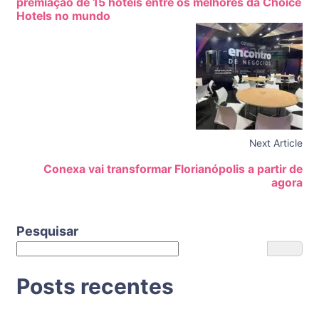
premiação de 15 hotéis entre os melhores da Choice
Hotels no mundo
Next Article
Conexa vai transformar Florianópolis a partir de
agora
Pesquisar
Posts recentes