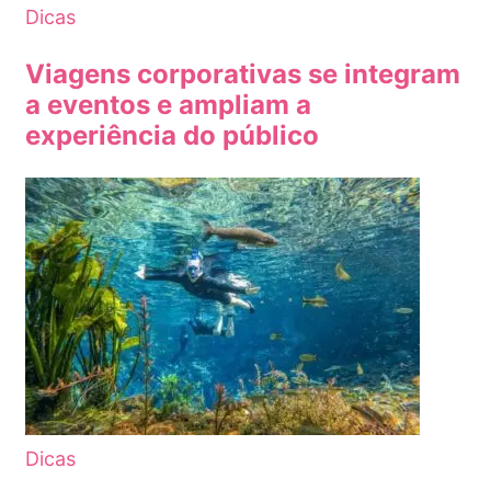
Dicas
Viagens corporativas se integram
a eventos e ampliam a
experiência do público
Dicas