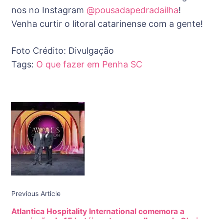
nos no Instagram
@pousadapedradailha
!
Venha curtir o litoral catarinense com a gente!
Foto Crédito: Divulgação
Tags:
O que fazer em Penha SC
Post
Navigation
Previous Article
Atlantica Hospitality International comemora a