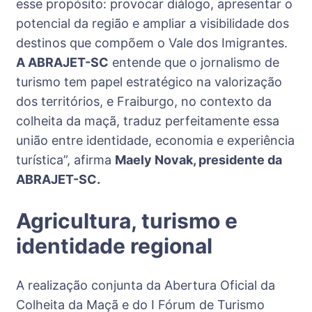
esse propósito: provocar diálogo, apresentar o
potencial da região e ampliar a visibilidade dos
destinos que compõem o Vale dos Imigrantes.
A ABRAJET-SC
entende que o jornalismo de
turismo tem papel estratégico na valorização
dos territórios, e Fraiburgo, no contexto da
colheita da maçã, traduz perfeitamente essa
união entre identidade, economia e experiência
turística”, afirma
Maely Novak, presidente da
ABRAJET-SC.
Agricultura, turismo e
identidade regional
A realização conjunta da Abertura Oficial da
Colheita da Maçã e do I Fórum de Turismo