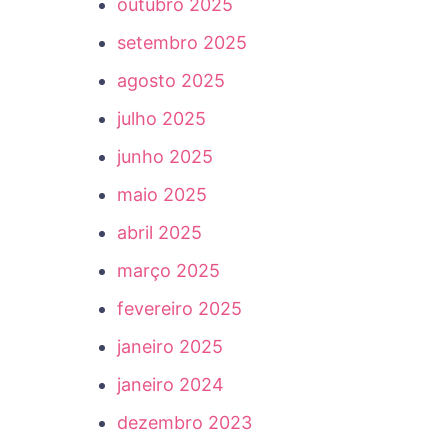
outubro 2025
setembro 2025
agosto 2025
julho 2025
junho 2025
maio 2025
abril 2025
março 2025
fevereiro 2025
janeiro 2025
janeiro 2024
dezembro 2023