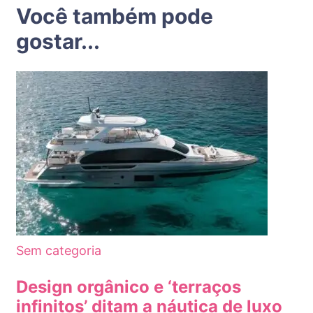
Você também pode
gostar...
Sem categoria
Design orgânico e ‘terraços
infinitos’ ditam a náutica de luxo