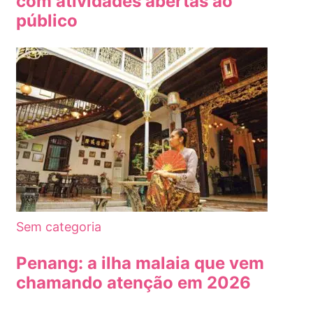
com atividades abertas ao
público
Sem categoria
Penang: a ilha malaia que vem
chamando atenção em 2026