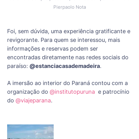
Pierpaolo Nota
Foi, sem dúvida, uma experiência gratificante e
revigorante. Para quem se interessou, mais
informações e reservas podem ser
encontradas diretamente nas redes sociais do
paraíso:
@estanciacasademadeira
.
A imersão ao interior do Paraná contou com a
organização do
@institutopuruna
e patrocínio
do
@viajeparana
.
Post
Navigation