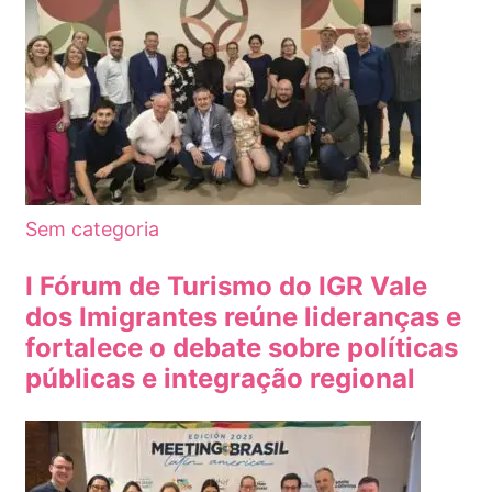
Sem categoria
I Fórum de Turismo do IGR Vale
dos Imigrantes reúne lideranças e
fortalece o debate sobre políticas
públicas e integração regional