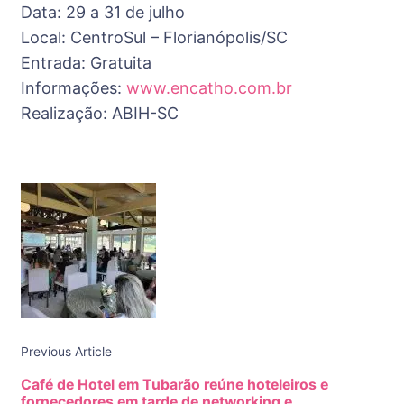
Data: 29 a 31 de julho
Local: CentroSul – Florianópolis/SC
Entrada: Gratuita
Informações:
www.encatho.com.br
Realização: ABIH-SC
Post
Navigation
Previous Article
Café de Hotel em Tubarão reúne hoteleiros e
fornecedores em tarde de networking e