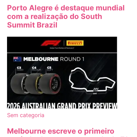
Porto Alegre é destaque mundial
com a realização do South
Summit Brazil
Sem categoria
Melbourne escreve o primeiro