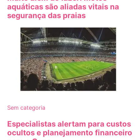
aquáticas são aliadas vitais na
segurança das praias
Sem categoria
Especialistas alertam para custos
ocultos e planejamento financeiro