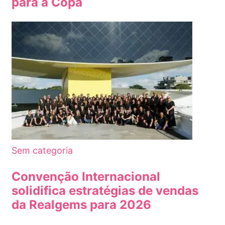
para a Copa
Sem categoria
Convenção Internacional
solidifica estratégias de vendas
da Realgems para 2026